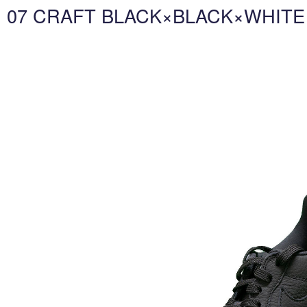
07 CRAFT BLACK×BLACK×WHIT