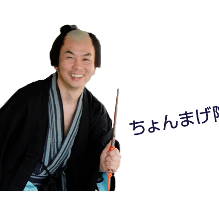
ちょんまげ院長