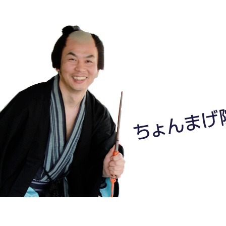
ちょんまげ院長