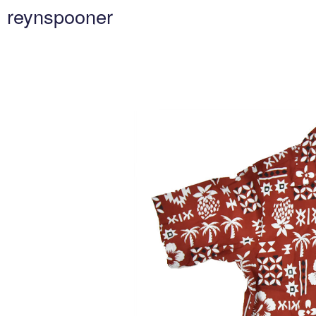
reynspooner